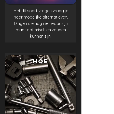
Met dit soort vragen vraag je
naar mogelijke alternatieven.
Dingen die nog niet waar zijn
maar dat mischien zouden
kunnen zijn.
.
HOE