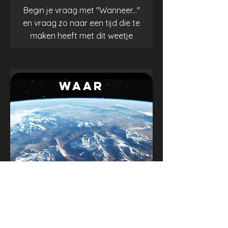
Begin je vraag met "Wanneer..."
en vraag zo naar een tijd die te
maken heeft met dit weetje
.
WAAR
Begin je vraag met "Waar..." en