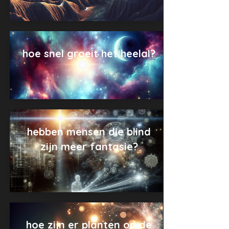
hoe snel groeit het heelal?
hebben mensen die blind
zijn meer fantasie?
hoe zijn er planten op de