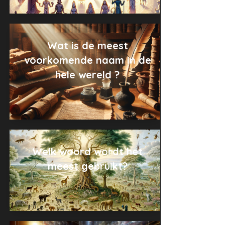
Wat is de meest
voorkomende naam in de
hele wereld ?
Welk woord wordt het
meest gebruikt?