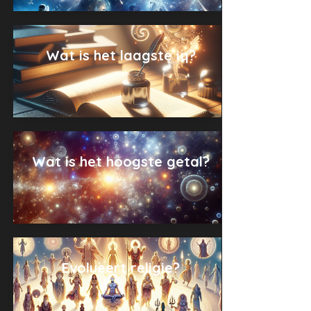
Wat is het laagste iq?
Wat is het hoogste getal?
Evolueert religie?