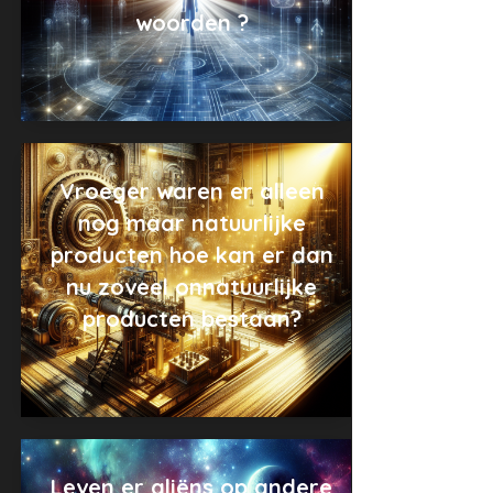
woorden ?
Vroeger waren er alleen
nog maar natuurlijke
producten hoe kan er dan
nu zoveel onnatuurlijke
producten bestaan?
Leven er aliëns op andere