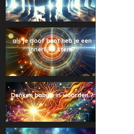
als je doof bent heb je een
innerlijke stem?
Denken baby’s in woorden ?