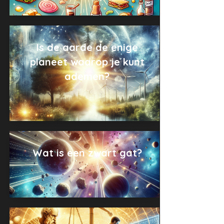
Is de aarde de enige
planeet waarop je kunt
ademen?
Wat is een zwart gat?