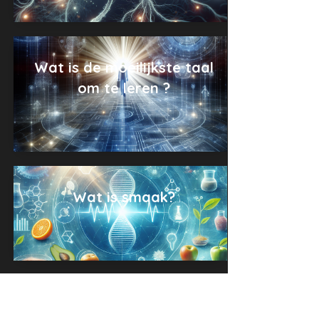
Wat is de moeilijkste taal
om te leren ?
Wat is smaak?
waarom lijkt Django een