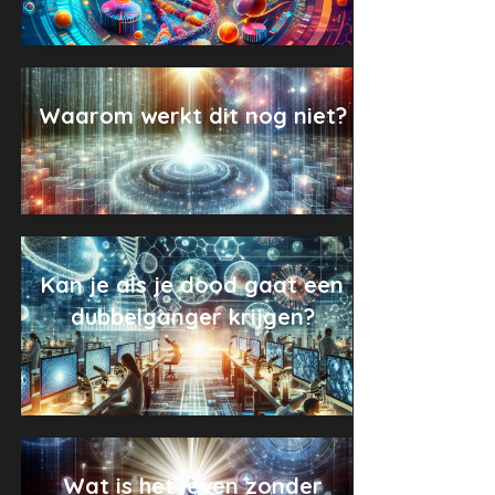
Waarom werkt dit nog niet?
Kan je als je dood gaat een
dubbelganger krijgen?
Wat is het leven zonder