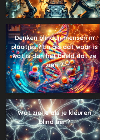
Denken blinden mensen in
plaatjes ? En als dat waar is
wat is dan het beeld dat ze
zien ?
Wat zie je als je kleuren
blind ben?