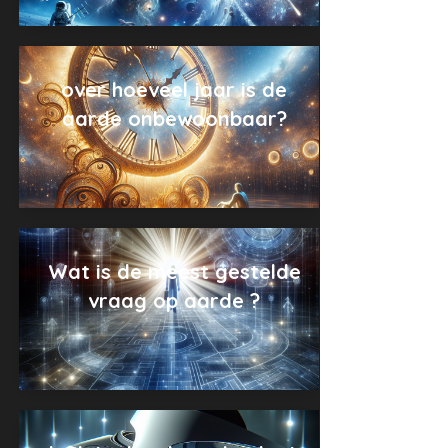
over hoeveel jaar is de
aarde onbewoonbaar?
Wat is de meest gestelde
vraag op aarde ?